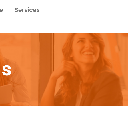
ue
Services
us