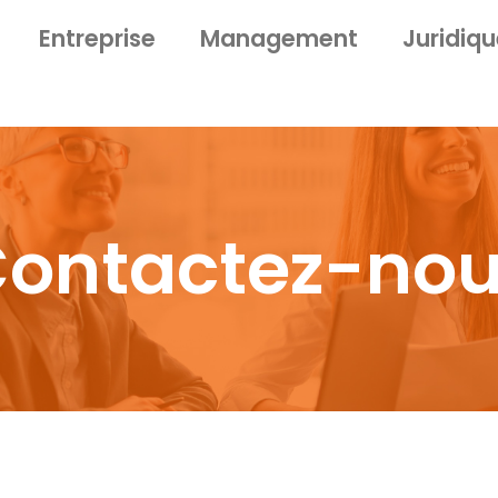
Entreprise
Management
Juridiq
ontactez-no