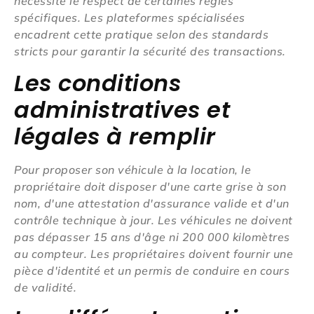
nécessite le respect de certaines règles
spécifiques. Les plateformes spécialisées
encadrent cette pratique selon des standards
stricts pour garantir la sécurité des transactions.
Les conditions
administratives et
légales à remplir
Pour proposer son véhicule à la location, le
propriétaire doit disposer d'une carte grise à son
nom, d'une attestation d'assurance valide et d'un
contrôle technique à jour. Les véhicules ne doivent
pas dépasser 15 ans d'âge ni 200 000 kilomètres
au compteur. Les propriétaires doivent fournir une
pièce d'identité et un permis de conduire en cours
de validité.