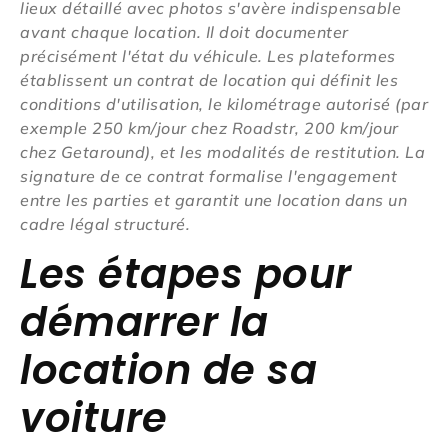
lieux détaillé avec photos s'avère indispensable
avant chaque location. Il doit documenter
précisément l'état du véhicule. Les plateformes
établissent un contrat de location qui définit les
conditions d'utilisation, le kilométrage autorisé (par
exemple 250 km/jour chez Roadstr, 200 km/jour
chez Getaround), et les modalités de restitution. La
signature de ce contrat formalise l'engagement
entre les parties et garantit une location dans un
cadre légal structuré.
Les étapes pour
démarrer la
location de sa
voiture