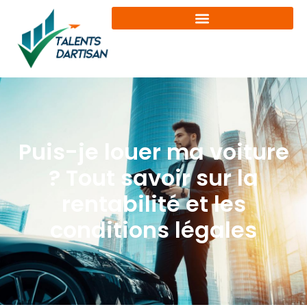
Puis-je louer ma voiture
? Tout savoir sur la
rentabilité et les
conditions légales